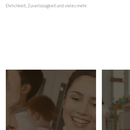
Ehrlichkeit, Zuverlässigkeit und vieles mehr.