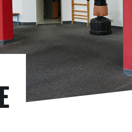
E
Offizielle Mitgliedsschule der EWTO