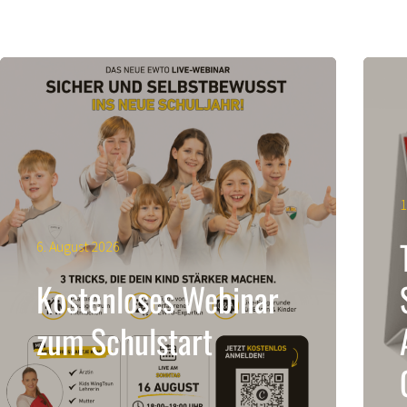
1
6. August 2026
Kostenloses Webinar
zum Schulstart