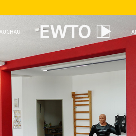
AUCHAU
A