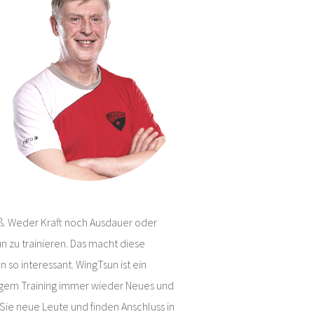
aß. Weder Kraft noch Ausdauer oder
 zu trainieren. Das macht diese
so interessant. WingTsun ist ein
ngem Training immer wieder Neues und
Sie neue Leute und finden Anschluss in