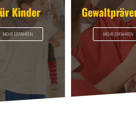
ür Kinder
Gewaltpräve
MEHR ERFAHREN
MEHR ERFAHREN