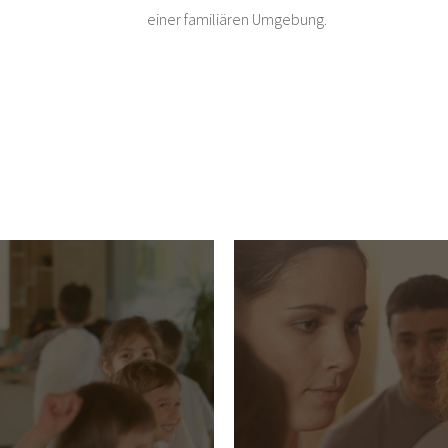
einer familiären Umgebung. ​