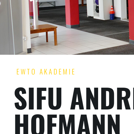
EWTO AKADEMIE
SIFU ANDR
HOFMANN