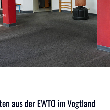
n.de
ten aus der EWTO im Vogtland